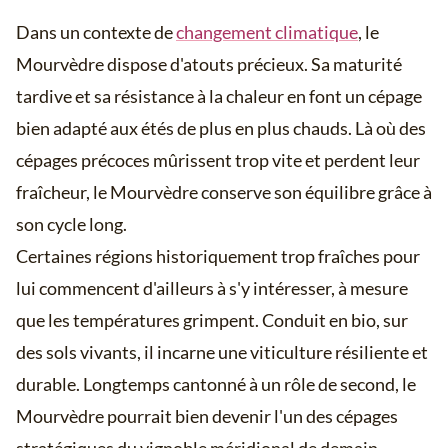
Dans un contexte de
changement climatique
, le
Mourvèdre dispose d'atouts précieux. Sa maturité
tardive et sa résistance à la chaleur en font un cépage
bien adapté aux étés de plus en plus chauds. Là où des
cépages précoces mûrissent trop vite et perdent leur
fraîcheur, le Mourvèdre conserve son équilibre grâce à
son cycle long.
Certaines régions historiquement trop fraîches pour
lui commencent d'ailleurs à s'y intéresser, à mesure
que les températures grimpent. Conduit en bio, sur
des sols vivants, il incarne une viticulture résiliente et
durable. Longtemps cantonné à un rôle de second, le
Mourvèdre pourrait bien devenir l'un des cépages