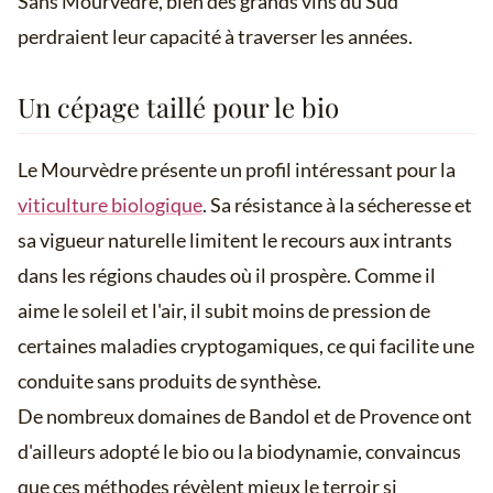
Sans Mourvèdre, bien des grands vins du Sud
perdraient leur capacité à traverser les années.
Un cépage taillé pour le bio
Le Mourvèdre présente un profil intéressant pour la
viticulture biologique
. Sa résistance à la sécheresse et
sa vigueur naturelle limitent le recours aux intrants
dans les régions chaudes où il prospère. Comme il
aime le soleil et l'air, il subit moins de pression de
certaines maladies cryptogamiques, ce qui facilite une
conduite sans produits de synthèse.
De nombreux domaines de Bandol et de Provence ont
d'ailleurs adopté le bio ou la biodynamie, convaincus
que ces méthodes révèlent mieux le terroir si