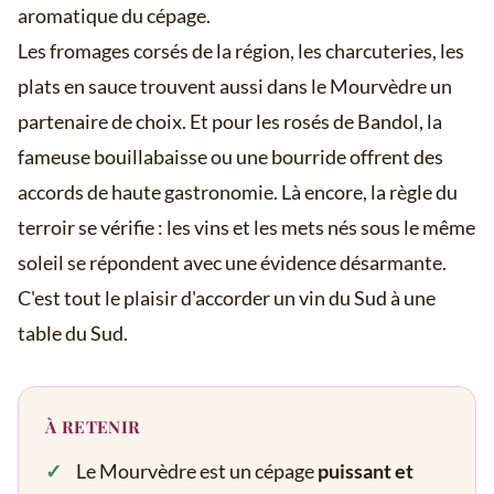
aromatique du cépage.
Les fromages corsés de la région, les charcuteries, les
plats en sauce trouvent aussi dans le Mourvèdre un
partenaire de choix. Et pour les rosés de Bandol, la
fameuse bouillabaisse ou une bourride offrent des
accords de haute gastronomie. Là encore, la règle du
terroir se vérifie : les vins et les mets nés sous le même
soleil se répondent avec une évidence désarmante.
C'est tout le plaisir d'accorder un vin du Sud à une
table du Sud.
À RETENIR
Le Mourvèdre est un cépage
puissant et