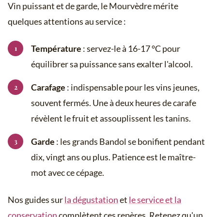
Vin puissant et de garde, le Mourvèdre mérite
quelques attentions au service :
Température
: servez-le à 16-17 °C pour
équilibrer sa puissance sans exalter l'alcool.
Carafage
: indispensable pour les vins jeunes,
souvent fermés. Une à deux heures de carafe
révèlent le fruit et assouplissent les tanins.
Garde
: les grands Bandol se bonifient pendant
dix, vingt ans ou plus. Patience est le maître-
mot avec ce cépage.
Nos guides sur
la dégustation
et
le service et la
conservation
complètent ces repères. Retenez qu'un