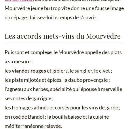
Mourvèdre jeune bu trop vite donne une fausse image
du cépage : laissez-lui le temps de s'ouvrir.
Les accords mets-vins du Mourvèdre
Puissant et complexe, le Mourvèdre appelle des plats
à sa mesure :
les
viandes rouges
et gibiers, le sanglier, le civet ;
les plats mijotés et épicés, la daube provençale ;
l'agneau aux herbes, spécialité qui épouse à merveille
ses notes de garrigue ;
les fromages affinés et corsés pour les vins de garde ;
en rosé de Bandol : la bouillabaisse et la cuisine
méditerranéenne relevée.