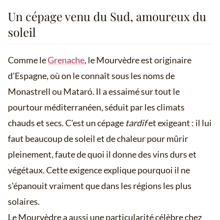
Un cépage venu du Sud, amoureux du
soleil
Comme le
Grenache
, le Mourvèdre est originaire
d'Espagne, où on le connaît sous les noms de
Monastrell ou Mataró. Il a essaimé sur tout le
pourtour méditerranéen, séduit par les climats
chauds et secs. C'est un cépage
tardif
et exigeant : il lui
faut beaucoup de soleil et de chaleur pour mûrir
pleinement, faute de quoi il donne des vins durs et
végétaux. Cette exigence explique pourquoi il ne
s'épanouit vraiment que dans les régions les plus
solaires.
Le Mourvèdre a aussi une particularité célèbre chez