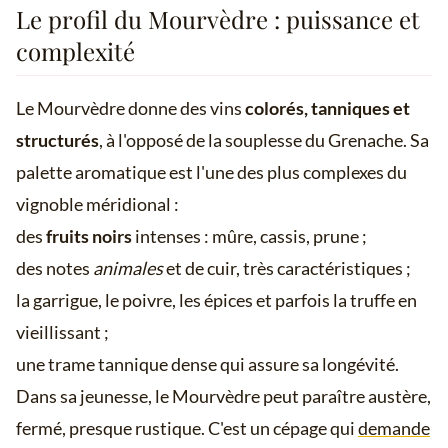
Le profil du Mourvèdre : puissance et
complexité
Le Mourvèdre donne des vins
colorés, tanniques et
structurés
, à l'opposé de la souplesse du Grenache. Sa
palette aromatique est l'une des plus complexes du
vignoble méridional :
des
fruits noirs
intenses : mûre, cassis, prune ;
des notes
animales
et de cuir, très caractéristiques ;
la garrigue, le poivre, les épices et parfois la truffe en
vieillissant ;
une trame tannique dense qui assure sa longévité.
Dans sa jeunesse, le Mourvèdre peut paraître austère,
fermé, presque rustique. C'est un cépage qui
demande