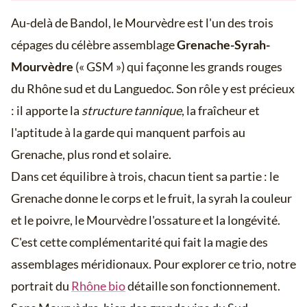
Au-delà de Bandol, le Mourvèdre est l'un des trois
cépages du célèbre assemblage
Grenache-Syrah-
Mourvèdre
(« GSM ») qui façonne les grands rouges
du Rhône sud et du Languedoc. Son rôle y est précieux
: il apporte la
structure tannique
, la fraîcheur et
l'aptitude à la garde qui manquent parfois au
Grenache, plus rond et solaire.
Dans cet équilibre à trois, chacun tient sa partie : le
Grenache donne le corps et le fruit, la syrah la couleur
et le poivre, le Mourvèdre l'ossature et la longévité.
C'est cette complémentarité qui fait la magie des
assemblages méridionaux. Pour explorer ce trio, notre
portrait du
Rhône bio
détaille son fonctionnement.