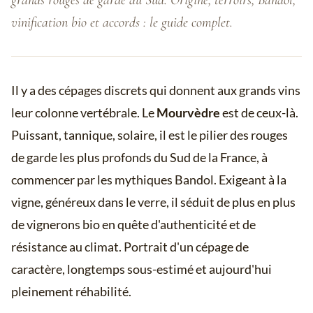
grands rouges de garde du Sud. Origine, terroirs, Bandol,
vinification bio et accords : le guide complet.
Il y a des cépages discrets qui donnent aux grands vins
leur colonne vertébrale. Le
Mourvèdre
est de ceux-là.
Puissant, tannique, solaire, il est le pilier des rouges
de garde les plus profonds du Sud de la France, à
commencer par les mythiques Bandol. Exigeant à la
vigne, généreux dans le verre, il séduit de plus en plus
de vignerons bio en quête d'authenticité et de
résistance au climat. Portrait d'un cépage de
caractère, longtemps sous-estimé et aujourd'hui
pleinement réhabilité.