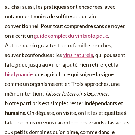
au chai aussi, les pratiques sont encadrées, avec
notamment
moins de sulfites
qu'un vin
conventionnel. Pour tout comprendre sans se noyer,
on a écrit un
guide complet du vin biologique
.
Autour du bio gravitent deux familles proches,
souvent confondues : les
vins naturels
, qui poussent
la logique jusqu'au « rien ajouté, rien retiré », et la
biodynamie
, une agriculture qui soigne la vigne
comme un organisme entier. Trois approches, une
même intention :
laisser le terroir s'exprimer
.
Notre parti pris est simple : rester
indépendants et
humains
. On déguste, on visite, on lit les étiquettes à
la loupe, puis on vous raconte — des grands classiques
aux petits domaines qu'on aime, comme dans le