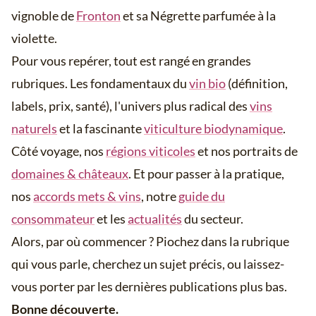
vignoble de
Fronton
et sa Négrette parfumée à la
violette.
Pour vous repérer, tout est rangé en grandes
rubriques. Les fondamentaux du
vin bio
(définition,
labels, prix, santé), l'univers plus radical des
vins
naturels
et la fascinante
viticulture biodynamique
.
Côté voyage, nos
régions viticoles
et nos portraits de
domaines & châteaux
. Et pour passer à la pratique,
nos
accords mets & vins
, notre
guide du
consommateur
et les
actualités
du secteur.
Alors, par où commencer ? Piochez dans la rubrique
qui vous parle, cherchez un sujet précis, ou laissez-
vous porter par les dernières publications plus bas.
Bonne découverte.