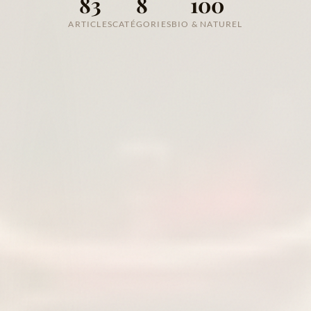
83
8
100
ARTICLES
CATÉGORIES
BIO & NATUREL