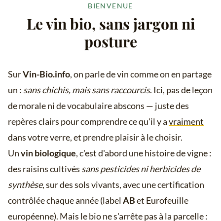
BIENVENUE
Le vin bio, sans jargon ni
posture
Sur
Vin-Bio.info
, on parle de vin comme on en partage
un :
sans chichis, mais sans raccourcis
. Ici, pas de leçon
de morale ni de vocabulaire abscons — juste des
repères clairs pour comprendre ce qu'il y a
vraiment
dans votre verre, et prendre plaisir à le choisir.
Un
vin biologique
, c'est d'abord une histoire de vigne :
des raisins cultivés
sans pesticides ni herbicides de
synthèse
, sur des sols vivants, avec une certification
contrôlée chaque année (label
AB
et Eurofeuille
européenne). Mais le bio ne s'arrête pas à la parcelle :